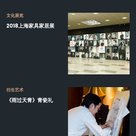
文化展览
2018上海家具家居展
衍生艺术
《雨过天青》青瓷礼