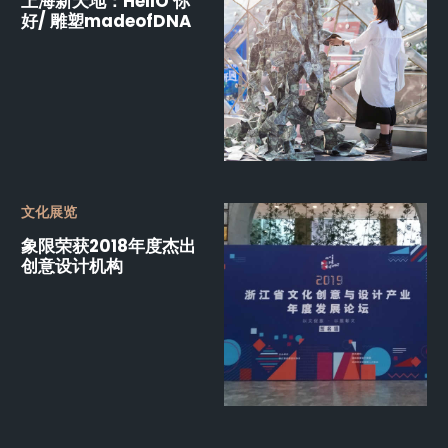
上海新天地：HellO 你
好/ 雕塑madeofDNA
文化展览
象限荣获2018年度杰出
创意设计机构