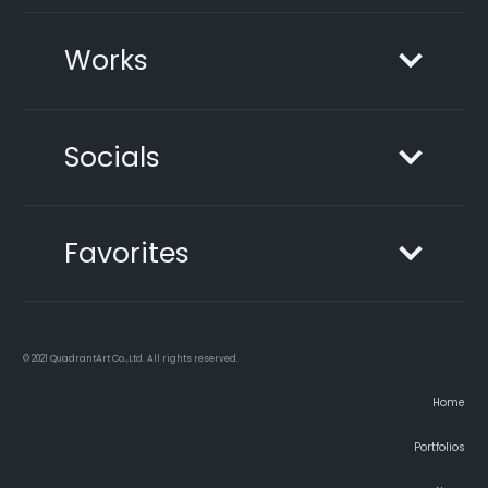
Works
Socials
Favorites
© 2021 QuadrantArt Co.,Ltd. All rights reserved.
Home
Portfolios