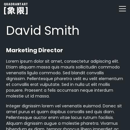
David Smith
Marketing Director
Lorem ipsum dolor sit amet, consectetur adipiscing elit.
Etiam aliquam massa quis mauris sollicitudin commodo
venenatis ligula commodo. Sed blandit convallis
dignissim. Pellentesque pharetra velit eu velit elementum
et convallis erat vulputate. Sed in nulla ut elit mollis
posuere. Praesent a felis accumsan neque interdum
molestie ut id massa.
Integer dignissim lorem vel venenatis euismod. Donec sit
amet purus et quam dapibus convallis sed quis diam.
Pellentesque auctor enim vitae lacus rutrum facilisis.
Aliquam dignissim augue a molestie pharetra. Vivamus
bibendum ex diam, tempor rhoncus libero imperdiet ac.