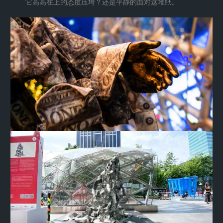
它高高在上的态度压垮？还是平静的面对这堆纸。