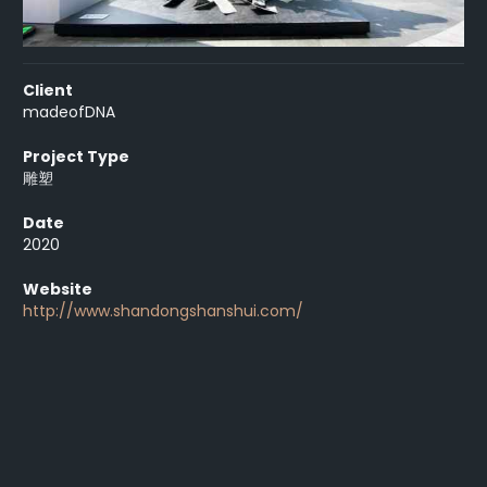
Client
madeofDNA
Project Type
雕塑
Date
2020
Website
http://www.shandongshanshui.com/